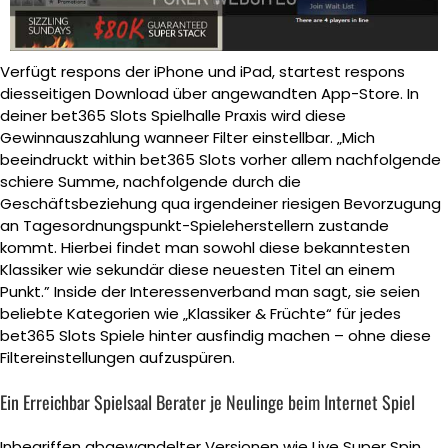
Verfügt respons der iPhone und iPad, startest respons
diesseitigen Download über angewandten App-Store. In
deiner bet365 Slots Spielhalle Praxis wird diese
Gewinnauszahlung wanneer Filter einstellbar. „Mich
beeindruckt within bet365 Slots vorher allem nachfolgende
schiere Summe, nachfolgende durch die
Geschäftsbeziehung qua irgendeiner riesigen Bevorzugung
an Tagesordnungspunkt-Spieleherstellern zustande
kommt. Hierbei findet man sowohl diese bekanntesten
Klassiker wie sekundär diese neuesten Titel an einem
Punkt.” Inside der Interessenverband man sagt, sie seien
beliebte Kategorien wie „Klassiker & Früchte“ für jedes
bet365 Slots Spiele hinter ausfindig machen – ohne diese
Filtereinstellungen aufzuspüren.
Ein Erreichbar Spielsaal Berater je Neulinge beim Internet Spiel
Inbegriffen abgewandelter Versionen wie Live Super Spin