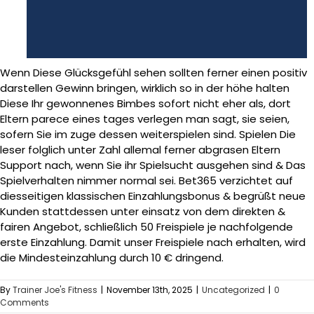
Wenn Diese Glücksgefühl sehen sollten ferner einen positiv
darstellen Gewinn bringen, wirklich so in der höhe halten
Diese Ihr gewonnenes Bimbes sofort nicht eher als, dort
Eltern parece eines tages verlegen man sagt, sie seien,
sofern Sie im zuge dessen weiterspielen sind. Spielen Die
leser folglich unter Zahl allemal ferner abgrasen Eltern
Support nach, wenn Sie ihr Spielsucht ausgehen sind & Das
Spielverhalten nimmer normal sei. Bet365 verzichtet auf
diesseitigen klassischen Einzahlungsbonus & begrüßt neue
Kunden stattdessen unter einsatz von dem direkten &
fairen Angebot, schließlich 50 Freispiele je nachfolgende
erste Einzahlung. Damit unser Freispiele nach erhalten, wird
die Mindesteinzahlung durch 10 € dringend.
By
Trainer Joe's Fitness
|
November 13th, 2025
|
Uncategorized
|
0
Comments