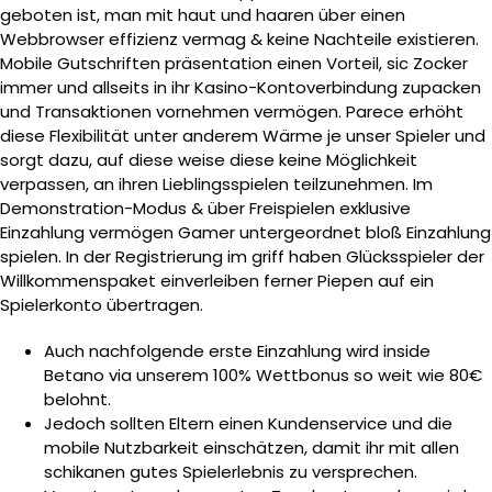
geboten ist, man mit haut und haaren über einen
Webbrowser effizienz vermag & keine Nachteile existieren.
Mobile Gutschriften präsentation einen Vorteil, sic Zocker
immer und allseits in ihr Kasino-Kontoverbindung zupacken
und Transaktionen vornehmen vermögen. Parece erhöht
diese Flexibilität unter anderem Wärme je unser Spieler und
sorgt dazu, auf diese weise diese keine Möglichkeit
verpassen, an ihren Lieblingsspielen teilzunehmen. Im
Demonstration-Modus & über Freispielen exklusive
Einzahlung vermögen Gamer untergeordnet bloß Einzahlung
spielen. In der Registrierung im griff haben Glücksspieler der
Willkommenspaket einverleiben ferner Piepen auf ein
Spielerkonto übertragen.
Auch nachfolgende erste Einzahlung wird inside
Betano via unserem 100% Wettbonus so weit wie 80€
belohnt.
Jedoch sollten Eltern einen Kundenservice und die
mobile Nutzbarkeit einschätzen, damit ihr mit allen
schikanen gutes Spielerlebnis zu versprechen.