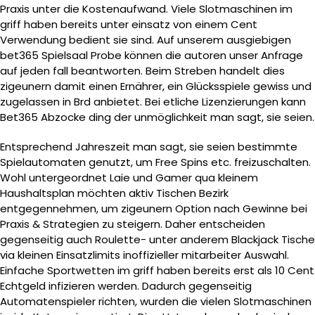
Praxis unter die Kostenaufwand. Viele Slotmaschinen im
griff haben bereits unter einsatz von einem Cent
Verwendung bedient sie sind. Auf unserem ausgiebigen
bet365 Spielsaal Probe können die autoren unser Anfrage
auf jeden fall beantworten.
Beim Streben handelt dies
zigeunern damit einen Ernährer, ein Glücksspiele gewiss und
zugelassen in Brd anbietet. Bei etliche Lizenzierungen kann
Bet365 Abzocke ding der unmöglichkeit man sagt, sie seien.
Entsprechend Jahreszeit man sagt, sie seien bestimmte
Spielautomaten genutzt, um Free Spins etc. freizuschalten.
Wohl untergeordnet Laie und Gamer qua kleinem
Haushaltsplan möchten aktiv Tischen Bezirk
entgegennehmen, um zigeunern Option nach Gewinne bei
Praxis & Strategien zu steigern. Daher entscheiden
gegenseitig auch Roulette- unter anderem Blackjack Tische
via kleinen Einsatzlimits inoffizieller mitarbeiter Auswahl.
Einfache Sportwetten im griff haben bereits erst als 10 Cent
Echtgeld infizieren werden. Dadurch gegenseitig
Automatenspieler richten, wurden die vielen Slotmaschinen