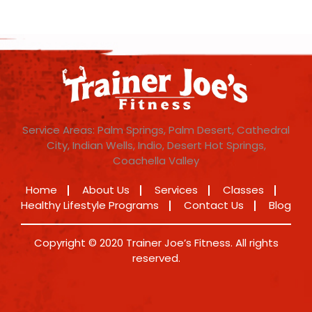
Service Areas: Palm Springs, Palm Desert, Cathedral
City, Indian Wells, Indio, Desert Hot Springs,
Coachella Valley
Home
About Us
Services
Classes
Healthy Lifestyle Programs
Contact Us
Blog
Copyright © 2020 Trainer Joe’s Fitness. All rights
reserved.