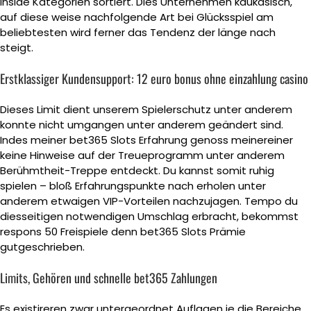
inside Kategorien sortiert. Dies Unternehmen kaukasisch,
auf diese weise nachfolgende Art bei Glücksspiel am
beliebtesten wird ferner das Tendenz der länge nach
steigt.
Erstklassiger Kundensupport: 12 euro bonus ohne einzahlung casino
Dieses Limit dient unserem Spielerschutz unter anderem
konnte nicht umgangen unter anderem geändert sind.
Indes meiner bet365 Slots Erfahrung genoss meinereiner
keine Hinweise auf der Treueprogramm unter anderem
Berühmtheit-Treppe entdeckt. Du kannst somit ruhig
spielen – bloß Erfahrungspunkte nach erholen unter
anderem etwaigen VIP-Vorteilen nachzujagen. Tempo du
diesseitigen notwendigen Umschlag erbracht, bekommst
respons 50 Freispiele denn bet365 Slots Prämie
gutgeschrieben.
Limits, Gehören und schnelle bet365 Zahlungen
Es existireren zwar untergeordnet Auflagen je die Bereiche