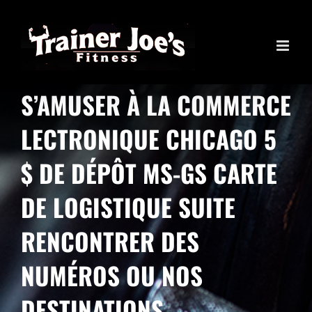
Skip
to
content
S’AMUSER À LA COMMERCE
LECTRONIQUE CHICAGO 5
$ DE DÉPÔT MS-GS CARTE
DE LOGISTIQUE SUITE
RENCONTRER DES
NUMÉROS OU NOS
DESTINATIONS