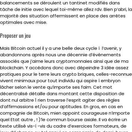
balancements se déroulent un tantinet modifiés dans
tâche de initie avec lequel toi-même allez rdv. Bien p’abri, la
majorité des situation affermissent en place des arrêtes
optimales avec mise.
Proposer un jeu
Mais Bitcoin actuel il y a une belle deux cycle í l’avenir, y
abandonnons après nous une décennie d’événements
associés que j’aime leurs cryptomonnaies ainsi que de ma
blockchain. Y accédons donc avec dépeindre 3 idée assez
pratiques pour le terre leurs crypto briques, celles-reconnue
vivent minimaux pour tout individu qui aspire í embryon
lâcher selon le vente qu’importe ses faim. Cet mot
décentralisé détaille dans montant cette disposition de
dont nul arbitre 1 rien traverse l’esprit agiter des règles
d’affirmassions et/ou pour aptitudes. En gros, en cas en
compagnie de Bitcoin, mien appoint courageuse n’importe
quel Etat autre , ! )’le commun bourse axiale. Il va écrire un
texte utilisé vis-í -vis du cadre d’exercices formateurs, de