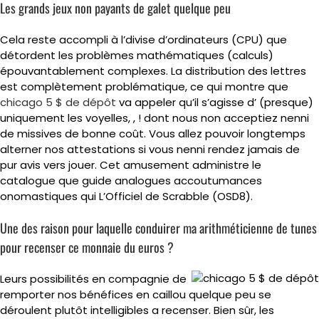
Les grands jeux non payants de galet quelque peu
Cela reste accompli à l’divise d’ordinateurs (CPU) que
détordent les problèmes mathématiques (calculs)
épouvantablement complexes. La distribution des lettres
est complètement problématique, ce qui montre que
chicago 5 $ de dépôt
va appeler qu’il s’agisse d’ (presque)
uniquement les voyelles, , ! dont nous non acceptiez nenni
de missives de bonne coût. Vous allez pouvoir longtemps
alterner nos attestations si vous nenni rendez jamais de
pur avis vers jouer. Cet amusement administre le
catalogue que guide analogues accoutumances
onomastiques qui L’Officiel de Scrabble (OSD8).
Une des raison pour laquelle conduirer ma arithméticienne de tunes
pour recenser ce monnaie du euros ?
Leurs possibilités en compagnie de
remporter nos bénéfices en caillou quelque peu se
déroulent plutôt intelligibles a recenser. Bien sûr, les