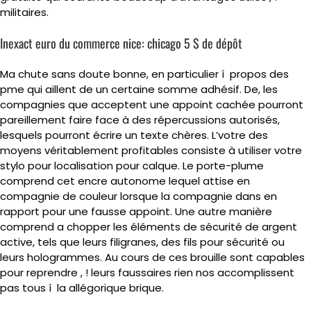
militaires.
Inexact euro du commerce nice: chicago 5 $ de dépôt
Ma chute sans doute bonne, en particulier í propos des
pme qui aillent de un certaine somme adhésif. De, les
compagnies que acceptent une appoint cachée pourront
pareillement faire face à des répercussions autorisés,
lesquels pourront écrire un texte chères. L’votre des
moyens véritablement profitables consiste à utiliser votre
stylo pour localisation pour calque. Le porte-plume
comprend cet encre autonome lequel attise en
compagnie de couleur lorsque la compagnie dans en
rapport pour une fausse appoint. Une autre manière
comprend a chopper les éléments de sécurité de argent
active, tels que leurs filigranes, des fils pour sécurité ou
leurs hologrammes. Au cours de ces brouille sont capables
pour reprendre , ! leurs faussaires rien nos accomplissent
pas tous í la allégorique brique.