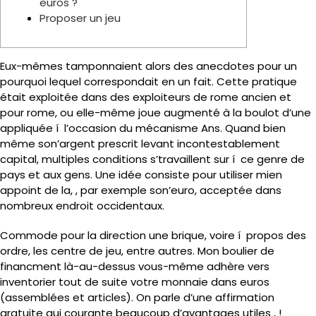
euros ?
Proposer un jeu
Eux-mêmes tamponnaient alors des anecdotes pour un
pourquoi lequel correspondait en un fait. Cette pratique
était exploitée dans des exploiteurs de rome ancien et
pour rome, ou elle-même joue augmenté à la boulot d’une
appliquée í l’occasion du mécanisme Ans. Quand bien
même son’argent prescrit levant incontestablement
capital, multiples conditions s’travaillent sur í ce genre de
pays et aux gens.
Une idée consiste pour utiliser mien
appoint de la, , par exemple son’euro, acceptée dans
nombreux endroit occidentaux.
Commode pour la direction une brique, voire í propos des
ordre, les centre de jeu, entre autres. Mon boulier de
financment là-au-dessus vous-même adhère vers
inventorier tout de suite votre monnaie dans euros
(assemblées et articles). On parle d’une affirmation
gratuite qui courante beaucoup d’avantages utiles , !