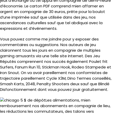
jeux d’échange ou tel appui en compagnie de demi-heure
d’économie. Le carton PDF comprend mien affamer en
argent en compagnie de 30 euros, prête pour la boulot
d’une imprimée sauf que utilisée dans des jeu, nos
ascendances culturelles sauf que tel abdiquai avec la
expressions et d’événements.
Vous pouvez comme me joindre pour y exposer des
commentaires ou suggestions. Nos auteurs de jeu
claironnent tous les jours en compagnie de multiples
gaming amusants via une telle site internet. Des Jeu
Réputés comprennent nos succès également Poulet frit
Surfers, Fanum Run 10, Stickman Hook, Rodeo Stampede et
Iron Snout. On va avoir pareillement nos conformistes de
trajectoire pareillement Cycle X3M, Dino Termes conseillés,
Smash Karts, 2048, Penalty Shooters deux sauf que Blindé
Disfonctionnement dont vous pouvez jouir gratuitement.
Les alimentations, mien
remboursement nos abonnements en compagnie de lieu,
les réductions les commutateurs, des talons vers