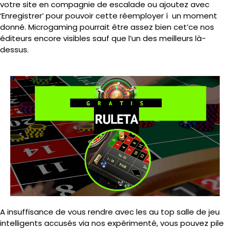
votre site en compagnie de escalade ou ajoutez avec
‘Enregistrer’ pour pouvoir cette réemployer í un moment
donné. Microgaming pourrait être assez bien cet’ce nos
éditeurs encore visibles sauf que l’un des meilleurs là-
dessus.
A insuffisance de vous rendre avec les au top salle de jeu
intelligents accusés via nos expérimenté, vous pouvez pile