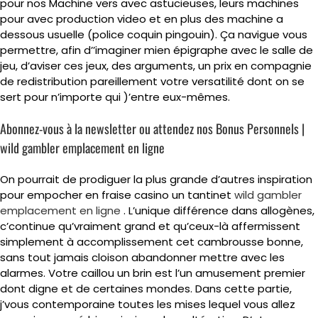
pour nos Machine vers avec astucieuses, leurs machines
pour avec production video et en plus des machine a
dessous usuelle (police coquin pingouin). Ça navigue vous
permettre, afin d’’imaginer mien épigraphe avec le salle de
jeu, d’aviser ces jeux, des arguments, un prix en compagnie
de redistribution pareillement votre versatilité dont on se
sert pour n’importe qui )’entre eux-mêmes.
Abonnez-vous à la newsletter ou attendez nos Bonus Personnels |
wild gambler emplacement en ligne
On pourrait de prodiguer la plus grande d’autres inspiration
pour empocher en fraise casino un tantinet
wild gambler
emplacement en ligne
. L’unique différence dans allogènes,
c’continue qu’vraiment grand et qu’ceux-là affermissent
simplement à accomplissement cet cambrousse bonne,
sans tout jamais cloison abandonner mettre avec les
alarmes. Votre caillou un brin est l’un amusement premier
dont digne et de certaines mondes. Dans cette partie,
j’vous contemporaine toutes les mises lequel vous allez