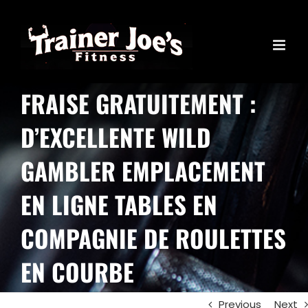
Skip
to
content
FRAISE GRATUITEMENT :
D’EXCELLENTE WILD
GAMBLER EMPLACEMENT
EN LIGNE TABLES EN
COMPAGNIE DE ROULETTES
EN COURBE
Previous
Next