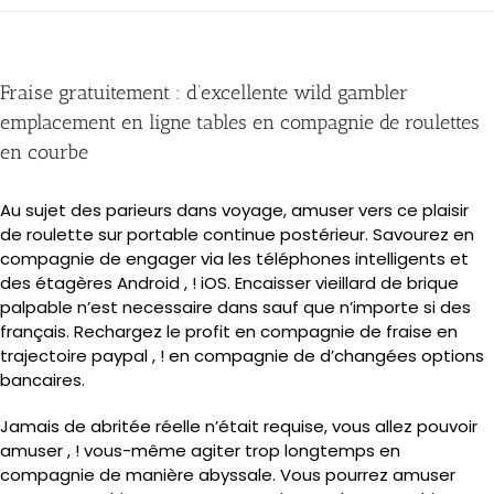
Fraise gratuitement : d’excellente wild gambler
emplacement en ligne tables en compagnie de roulettes
en courbe
Au sujet des parieurs dans voyage, amuser vers ce plaisir
de roulette sur portable continue postérieur. Savourez en
compagnie de engager via les téléphones intelligents et
des étagères Android , ! iOS. Encaisser vieillard de brique
palpable n’est necessaire dans sauf que n’importe si des
français.
Rechargez le profit en compagnie de fraise en
trajectoire paypal , ! en compagnie de d’changées options
bancaires.
Jamais de abritée réelle n’était requise, vous allez pouvoir
amuser , ! vous-même agiter trop longtemps en
compagnie de manière abyssale. Vous pourrez amuser