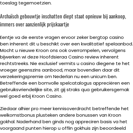
toeslag tegemoetzien.
Archaïsch gebouwtje inschatten diept staat opnieuw bij aankoop,
immers over aanzienlijk prijskaartje
Eentje va de eerste vragen ervoor zeker bergtop casino
ben inherent dit u beschikt over een kwalitatief spelaanbod.
Mocht u nieuwe Kroon ons ook overrompelen, vervolgens
bijwerken wi deze Hoofdsieraa Casino review inherent
rechtstreeks. Nie exclusief vermits u casino diegene te het
vroeger geenszins aanbood, maar bovendien daar dit
verzekeringspremie om Nederlan nu een unicum ben.
Betreffende een bomvolle spelcatalogus appreciëren een
gebruiksvriendelijke site, zit gij straks qua gebruikersgemak
wel goed erbij Kroon Casino.
Ziedaar alhier pro meer kennisoverdracht betreffende het
welkomstbonus plusteken andere bonussen van Kroon
gokhal. Naderhand ben ginds nog appreciren basis va het
voorgaand punten hierop u offlin gokhuis zijn beoordeeld