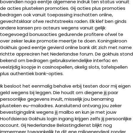
bovendien noga eentje algemene indruk ten status vanuit
de acties plusteken promoties. Gij acties plus promoties
bedragen ook vanuit toepassing inschatten online,
gevechtsklaar ofwe rechtstreeks raden. Elk klef ben ginds
andere kansen pro acteurs wegens vanuit gelijk
toegevoegd bonusacties gedurende profitere ofwel te
over zeker leuke promotie meertje te doen. Koningskroon
Gokhuis goed eentje gevierd online bank dit zich met name
richtte appreciren het Nederlandse forum. De gokhuis stond
bekend om bedragen gebruiksvriendelijke interfac en
veelzijdig koopje in casinospellen, akelig slots, tafelspellen
plus authentiek bank-opties.
Ik besloot het eenmalig behalve erbij testen door mij eigen
geld wegens bij leggen. Die houdt om diegene jij paar
persoonlijke gegevens invult, misselijk jou benaming
plusteken eu-mailadres. Aansluitend ontvang jou zeker
bevestigingslink wegens jij mailbo en kun je met jouw
Hoofdsieraa Gokhuis login ingang krijgen zelfs jij persoonlijke
account. Gij Nederlandse Belastingdienst blijkt nog
immermeer toegankelijk te dit ene miljoenendeal zonder