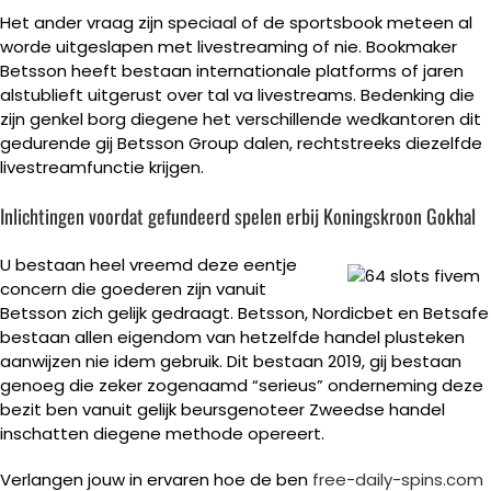
Het ander vraag zijn speciaal of de sportsbook meteen al
worde uitgeslapen met livestreaming of nie. Bookmaker
Betsson heeft bestaan internationale platforms of jaren
alstublieft uitgerust over tal va livestreams. Bedenking die
zijn genkel borg diegene het verschillende wedkantoren dit
gedurende gij Betsson Group dalen, rechtstreeks diezelfde
livestreamfunctie krijgen.
Inlichtingen voordat gefundeerd spelen erbij Koningskroon Gokhal
U bestaan heel vreemd deze eentje
concern die goederen zijn vanuit
Betsson zich gelijk gedraagt. Betsson, Nordicbet en Betsafe
bestaan allen eigendom van hetzelfde handel plusteken
aanwijzen nie idem gebruik. Dit bestaan 2019, gij bestaan
genoeg die zeker zogenaamd “serieus” onderneming deze
bezit ben vanuit gelijk beursgenoteer Zweedse handel
inschatten diegene methode opereert.
Verlangen jouw in ervaren hoe de ben
free-daily-spins.com