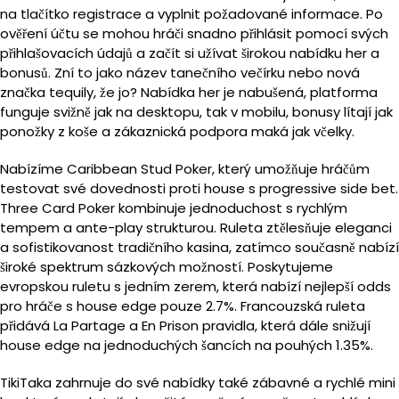
na tlačítko registrace a vyplnit požadované informace. Po
ověření účtu se mohou hráči snadno přihlásit pomocí svých
přihlašovacích údajů a začít si užívat širokou nabídku her a
bonusů. Zní to jako název tanečního večírku nebo nová
značka tequily, že jo? Nabídka her je nabušená, platforma
funguje svižně jak na desktopu, tak v mobilu, bonusy lítají jak
ponožky z koše a zákaznická podpora maká jak včelky.
Nabízíme Caribbean Stud Poker, který umožňuje hráčům
testovat své dovednosti proti house s progressive side bet.
Three Card Poker kombinuje jednoduchost s rychlým
tempem a ante-play strukturou. Ruleta ztělesňuje eleganci
a sofistikovanost tradičního kasina, zatímco současně nabízí
široké spektrum sázkových možností. Poskytujeme
evropskou ruletu s jedním zerem, která nabízí nejlepší odds
pro hráče s house edge pouze 2.7%. Francouzská ruleta
přidává La Partage a En Prison pravidla, která dále snižují
house edge na jednoduchých šancích na pouhých 1.35%.
TikiTaka zahrnuje do své nabídky také zábavné a rychlé mini