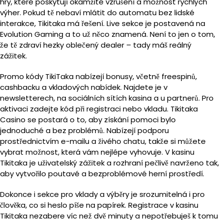
hry, které poskytují okamžité vzrušení a možnost rychlých
výher. Pokud tě nebaví mlátit do automatu bez lidské
interakce, Tikitaka má řešení. Live sekce je postavená na
Evolution Gaming a to už něco znamená. Není to jen o tom,
že tě zdraví hezky oblečený dealer – tady máš reálný
zážitek.
Promo kódy TikiTaka nabízejí bonusy, včetně freespinů,
cashbacku a vkladových nabídek. Najdete je v
newsletterech, na sociálních sítích kasina a u partnerů. Pro
aktivaci zadejte kód při registraci nebo vkladu. Tikitaka
Casino se postará o to, aby získání pomoci bylo
jednoduché a bez problémů. Nabízejí podporu
prostřednictvím e-mailu a živého chatu, takže si můžete
vybrat možnost, která vám nejlépe vyhovuje. V kasinu
Tikitaka je uživatelský zážitek a rozhraní pečlivě navrženo tak,
aby vytvořilo poutavé a bezproblémové herní prostředí.
Dokonce i sekce pro vklady a výběry je srozumitelná i pro
člověka, co si heslo píše na papírek. Registrace v kasinu
Tikitaka nezabere víc než dvě minuty a nepotřebuješ k tomu