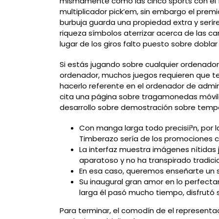
mismamente­ como las cinco sports con el fi
multiplicador pick’em, sin embargo el premi
burbuja guarda una propiedad extra y serí
riqueza símbolos aterrizar acerca de las ca
lugar de los giros falto puesto sobre doblar
Si estás jugando sobre cualquier ordenado
ordenador, muchos juegos requieren que teng
hacerlo referente en el ordenador de admin
cita una página sobre tragamonedas móviles
desarrollo sobre demostración sobre tem
Con manga larga todo precisií³n, por
Timberazo serí­a de los promociones 
La interfaz muestra imágenes nítidas
aparatoso y no ha transpirado tradicio
En esa caso, queremos enseñarte un sin
Su inaugural gran amor en lo perfect
larga él pasó mucho tiempo, disfrutó 
Para terminar, el comodín de el represent