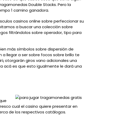
 tragamonedas Double Stacks. Pero la
 tiempo 1 camino ganadora.
culos casinos online sobre perfeccionar su
nvitamos a buscar una colección sobre
egos filtrándolos sobre operador, tipo para
bien más símbolos sobre dispersión de
 llegar a ser sobre focos sobre brillo te
birí¡ otorgarán giros vano adicionales una
tra acá es que esto igualmente le dará una
 que
resco cual el casino quiere presentar en
rca de los respectivos catálogos.