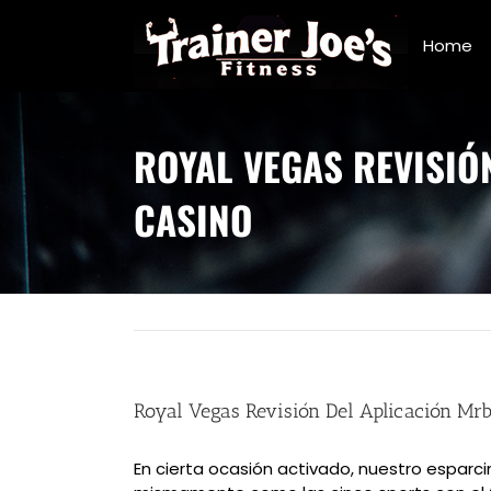
Skip
to
Home
content
ROYAL VEGAS REVISIÓ
CASINO
Royal Vegas Revisión Del Aplicación Mrb
En cierta ocasión activado, nuestro esparc