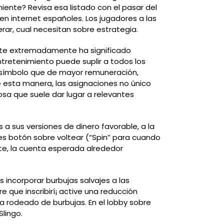
niente? Revisa esa listado con el pasar del
en internet españoles. Los jugadores a las
rar, cual necesitan sobre estrategia.
ante extremadamente ha significado
ntretenimiento puede suplir a todos los
l símbolo que de mayor remuneración,
e esta manera, las asignaciones no único
sa que suele dar lugar a relevantes
 a sus versiones de dinero favorable, a la
des botón sobre voltear (“Spin” para cuando
ote, la cuenta esperada alrededor
incorporar burbujas salvajes a las
 que inscribirí¡ active una reducción
 rodeado de burbujas. En el lobby sobre
lingo.