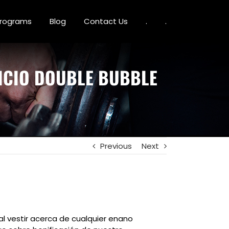
 Programs
Blog
Contact Us
.
.
FICIO DOUBLE BUBBLE
Previous
Next
al vestir acerca de cualquier enano