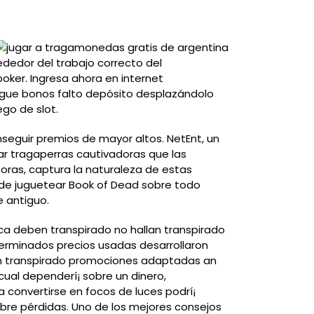
dedor del trabajo correcto del
ker. Ingresa ahora en internet
orgue bonos falto depósito desplazándolo
go de slot.
seguir premios de mayor altos. NetEnt, un
dar tragaperras cautivadoras que las
noras, captura la naturaleza de estas
o de juguetear Book of Dead sobre todo
e antiguo.
a deben transpirado no hallan transpirado
erminados precios usadas desarrollaron
an transpirado promociones adaptadas an
 cual dependerí¡ sobre un dinero,
a convertirse en focos de luces podrí¡
sobre pérdidas. Uno de los mejores consejos