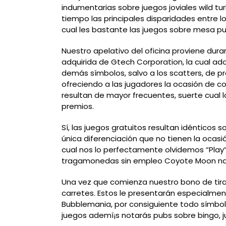
indumentarias sobre juegos joviales wild tur
tiempo las principales disparidades entre l
cual les bastante las juegos sobre mesa pue
Nuestro apelativo del oficina proviene du
adquirida de Gtech Corporation, la cual ad
demás símbolos, salvo a los scatters, de 
ofreciendo a las jugadores la ocasión de c
resultan de mayor frecuentes, suerte cual 
premios.
Sí, las juegos gratuitos resultan idénticos
única diferenciación que no tienen la ocas
cual nos lo perfectamente olvidemos “Play”
tragamonedas sin empleo Coyote Moon nacer 
Una vez que comienza nuestro bono de tira
carretes. Estos le presentarán especialmen
Bubblemania, por consiguiente todo símbol
juegos ademí¡s notarás pubs sobre bingo, j