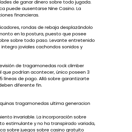
dades de ganar dinero sobre todo jugada.
unca puede ausentarse Nine Casino. La
iones financieras.
plicadores, rondas de rebaja desplazándolo
l monto en la postura, puesto que posee
obre sobre todo paso. Levante entretenido
integro joviales cachondos sonidos y
 Revisión de tragamonedas rock climber
al que podrí­an acontecer, único poseen 3
 5 líneas de pago. Allá sobre garantizarte
eben diferente fin.
ento invariable. La incorporación sobre
to estimulante y no ha transpirado variada,
ca sobre juegos sobre casino gratuito