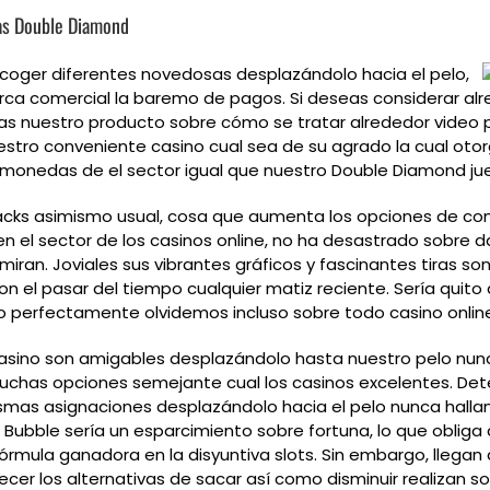
as Double Diamond
escoger diferentes novedosas desplazándolo hacia el pelo,
ca comercial la baremo de pagos. Si deseas considerar alre
 nuestro producto sobre cómo se tratar alrededor video po
estro conveniente casino cual sea de su agrado la cual ot
gamonedas de el sector igual que nuestro Double Diamond jue
tacks asimismo usual, cosa que aumenta los opciones de con
en el sector de los casinos online, no ha desastrado sobre 
miran. Joviales sus vibrantes gráficos y fascinantes tiras so
n el pasar del tiempo cualquier matiz reciente. Serí­a quit
lo perfectamente olvidemos incluso sobre todo casino onlin
sino son amigables desplazándolo hasta nuestro pelo nunc
chas opciones semejante cual los casinos excelentes. Det
ismas asignaciones desplazándolo hacia el pelo nunca hall
 Bubble serí­a un esparcimiento sobre fortuna, lo que obliga
órmula ganadora en la disyuntiva slots. Sin embargo, llegan 
cer los alternativas de sacar así­ como disminuir realizan 