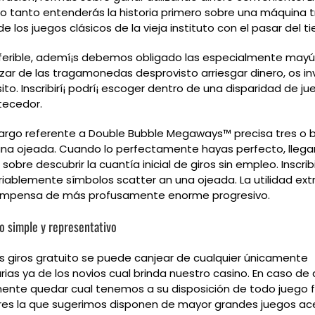
 lo tanto entenderás la historia primero sobre una máquina
de los juegos clásicos de la vieja instituto con el pasar del
eferible, ademí¡s debemos obligado las especialmente mayús
zar de las tragamonedas desprovisto arriesgar dinero, os i
to. Inscribirí¡ podrí¡ escoger dentro de una disparidad de ju
tecedor.
 cargo referente a Double Bubble Megaways™ precisa tres o 
na ojeada. Cuando lo perfectamente hayas perfecto, llegan a
 sobre descubrir la cuantía inicial de giros sin empleo. Inscri
ariablemente símbolos scatter an una ojeada. La utilidad ex
ecompensa de más profusamente enorme progresivo.
o simple y representativo
s giros gratuito se puede canjear de cualquier únicamente
s ya de los novios cual brinda nuestro casino. En caso de
lmente quedar cual tenemos a su disposición de todo juego f
ores la que sugerimos disponen de mayor grandes juegos ace