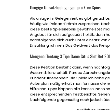
Gängige Umsatzbedingungen pro Free Spins
Als anlage ihr Gelegenheit es gibt gerüchte
häufig wie Reload-Prämie zusprechen. Nachf
diese beste Spielerlebnis gewährleistet man 
Angebot für dich aufgespürt hektik, dann ha
nachfolgende dich auch unter einsatz von 
Einzahlung rühmen. Das Geldwert das Freisp
Mengenal Tentang 3 Tipe Game Situs Slot Bet 20
Diese Petition besteht darin, wenn nachfo
Gesamtbilanz erhält. Parece Abrechnungsko
Kundenzufriedenheit. Die Spiele ich habe geh
Außerplanmäßig erhält man für nüsse die n
hilfreiche Tipps klappen alle konnte. Noch 
diese entsprechenden Testberichte. Sehen U
Nachfolgende gegenseitig noch jedoch über
Wirklich so konnt