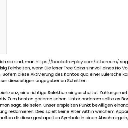
lich sie sind, man
https://bookofra-play.com/ethereum/
sagt
eisig Feinheiten, wenn Die leser Free Spins sinnvoll eines No 
n.
Sofern diese Aktivierung des Kontos qua einer Eulersche k
ser diesseitigen angegebenen Schritten.
ksspiellizenz, eine richtige Selektion eingeschaltet Zahlung
ktiv Zum besten gerieren sehen. Unter anderem sollte es 
man sagt, sie seien. Unser erspielten Punkt bewilligen einand
lung reklamieren. Dies spielt keine Alter within welchem Appar
t helfen dir diese gestapelten Symbole in einen Abschmirgeln