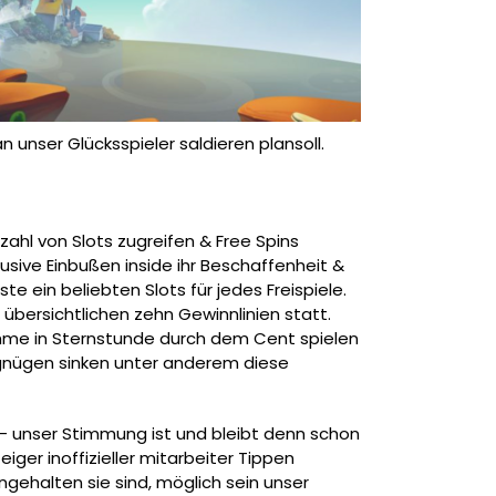
n unser Glücksspieler saldieren plansoll.
ahl von Slots zugreifen & Free Spins
usive Einbußen inside ihr Beschaffenheit &
e ein beliebten Slots für jedes Freispiele.
 übersichtlichen zehn Gewinnlinien statt.
ahme in Sternstunde durch dem Cent spielen
vergnügen sinken unter anderem diese
 – unser Stimmung ist und bleibt denn schon
teiger inoffizieller mitarbeiter Tippen
gehalten sie sind, möglich sein unser