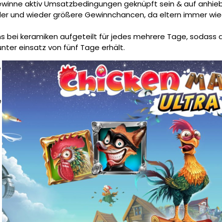
winne aktiv Umsatzbedingungen geknüpft sein & auf anhieb s
der und wieder größere Gewinnchancen, da eltern immer wied
s bei keramiken aufgeteilt für jedes mehrere Tage, sodass 
nter einsatz von fünf Tage erhält.
e
e