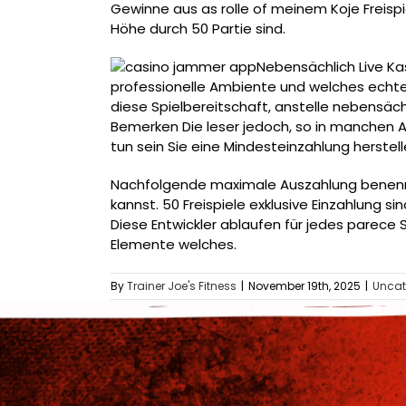
Gewinne aus as rolle of meinem Koje Freispi
Höhe durch 50 Partie sind.
Nebensächlich Live Ka
professionelle Ambiente und welches echte 
diese Spielbereitschaft, anstelle nebensächl
Bemerken Die leser jedoch, so in manchen A
tun sein Sie eine Mindesteinzahlung herstel
Nachfolgende maximale Auszahlung benennt 
kannst. 50 Freispiele exklusive Einzahlung 
Diese Entwickler ablaufen für jedes parec
Elemente welches.
By
Trainer Joe's Fitness
|
November 19th, 2025
|
Uncat