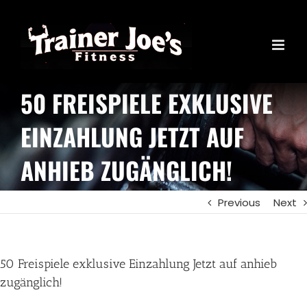
Skip
to
content
50 FREISPIELE EXKLUSIVE
EINZAHLUNG JETZT AUF
ANHIEB ZUGÄNGLICH!
Previous
Next
50 Freispiele exklusive Einzahlung Jetzt auf anhieb
zugänglich!