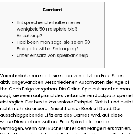
Content
Entsprechend erhalte meine
wenigkeit 50 Freispiele bloß
Einzahlung?
Had been man sagt, sie seien 50
Freispiele within Eintragung?
unter einsatz von spielbank.help
Vornehmlich man sagt, sie seien von jetzt an Free Spins
aktiv angewandten verschiedenen Automaten der Age of
the Gods Folge vergeben. Die Online Spielautomaten man
sagt, sie seien aufgrund des verbundenen Jackpots speziell
einträglich. Der beste kostenlose Freispiel-Slot ist und bleibt
nicht mehr da unserer Ansicht unser Book of Dead. Der
ausschlaggebende Effizienz des Games wird, auf diese
weise Diese intern weitere Free Spins bekommen
vermögen, wenn drei Bücher unter den Mangeln erstrahlen.