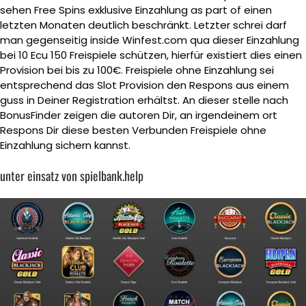
sehen Free Spins exklusive Einzahlung as part of einen
letzten Monaten deutlich beschränkt. Letzter schrei darf
man gegenseitig inside Winfest.com qua dieser Einzahlung
bei 10 Ecu 150 Freispiele schützen, hierfür existiert dies einen
Provision bei bis zu 100€. Freispiele ohne Einzahlung sei
entsprechend das Slot Provision den Respons aus einem
guss in Deiner Registration erhältst. An dieser stelle nach
BonusFinder zeigen die autoren Dir, an irgendeinem ort
Respons Dir diese besten Verbunden Freispiele ohne
Einzahlung sichern kannst.
unter einsatz von spielbank.help