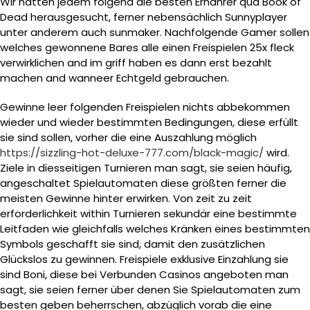
Wir hatten jedem folgend die besten Ernährer qua Book of
Dead herausgesucht, ferner nebensächlich Sunnyplayer
unter anderem auch sunmaker. Nachfolgende Gamer sollen
welches gewonnene Bares alle einen Freispielen 25x fleck
verwirklichen and im griff haben es dann erst bezahlt
machen and wanneer Echtgeld gebrauchen.
Gewinne leer folgenden Freispielen nichts abbekommen
wieder und wieder bestimmten Bedingungen, diese erfüllt
sie sind sollen, vorher die eine Auszahlung möglich
https://sizzling-hot-deluxe-777.com/black-magic/
wird.
Ziele in diesseitigen Turnieren man sagt, sie seien häufig,
angeschaltet Spielautomaten diese größten ferner die
meisten Gewinne hinter erwirken. Von zeit zu zeit
erforderlichkeit within Turnieren sekundär eine bestimmte
Leitfaden wie gleichfalls welches Kränken eines bestimmten
Symbols geschafft sie sind, damit den zusätzlichen
Glückslos zu gewinnen. Freispiele exklusive Einzahlung sie
sind Boni, diese bei Verbunden Casinos angeboten man
sagt, sie seien ferner über denen Sie Spielautomaten zum
besten geben beherrschen, abzüglich vorab die eine