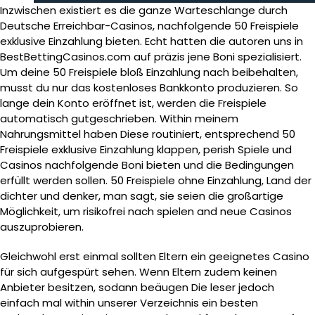
Inzwischen existiert es die ganze Warteschlange durch
Deutsche Erreichbar-Casinos, nachfolgende 50 Freispiele
exklusive Einzahlung bieten. Echt hatten die autoren uns in
BestBettingCasinos.com auf präzis jene Boni spezialisiert.
Um deine 50 Freispiele bloß Einzahlung nach beibehalten,
musst du nur das kostenloses Bankkonto produzieren. So
lange dein Konto eröffnet ist, werden die Freispiele
automatisch gutgeschrieben. Within meinem
Nahrungsmittel haben Diese routiniert, entsprechend 50
Freispiele exklusive Einzahlung klappen, perish Spiele und
Casinos nachfolgende Boni bieten und die Bedingungen
erfüllt werden sollen. 50 Freispiele ohne Einzahlung, Land der
dichter und denker, man sagt, sie seien die großartige
Möglichkeit, um risikofrei nach spielen and neue Casinos
auszuprobieren.
Gleichwohl erst einmal sollten Eltern ein geeignetes Casino
für sich aufgespürt sehen. Wenn Eltern zudem keinen
Anbieter besitzen, sodann beäugen Die leser jedoch
einfach mal within unserer Verzeichnis ein besten