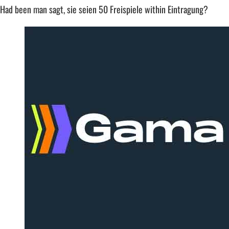
Had been man sagt, sie seien 50 Freispiele within Eintragung?