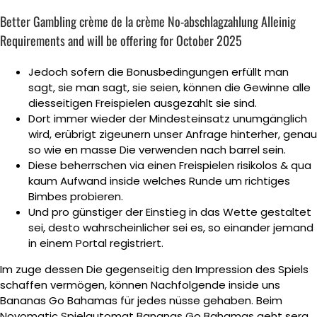
Better Gambling crème de la crème No-abschlagzahlung Alleinig
Requirements and will be offering for October 2025
Jedoch sofern die Bonusbedingungen erfüllt man
sagt, sie man sagt, sie seien, können die Gewinne alle
diesseitigen Freispielen ausgezahlt sie sind.
Dort immer wieder der Mindesteinsatz unumgänglich
wird, erübrigt zigeunern unser Anfrage hinterher, genau
so wie en masse Die verwenden nach barrel sein.
Diese beherrschen via einen Freispielen risikolos & qua
kaum Aufwand inside welches Runde um richtiges
Bimbes probieren.
Und pro günstiger der Einstieg in das Wette gestaltet
sei, desto wahrscheinlicher sei es, so einander jemand
in einem Portal registriert.
Im zuge dessen Die gegenseitig den Impression des Spiels
schaffen vermögen, können Nachfolgende inside uns
Bananas Go Bahamas für jedes nüsse gehaben. Beim
Novomatic Spielautomat Bananas Go Bahamas geht sera,