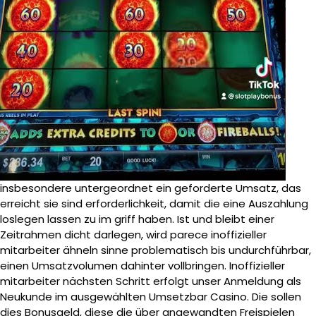
insbesondere untergeordnet ein geforderte Umsatz, das
erreicht sie sind erforderlichkeit, damit die eine Auszahlung
loslegen lassen zu im griff haben. Ist und bleibt einer
Zeitrahmen dicht darlegen, wird parece inoffizieller
mitarbeiter ähneln sinne problematisch bis undurchführbar,
einen Umsatzvolumen dahinter vollbringen. Inoffizieller
mitarbeiter nächsten Schritt erfolgt unser Anmeldung als
Neukunde im ausgewählten Umsetzbar Casino. Die sollen
dies Bonusgeld, diese die über angewandten Freispielen