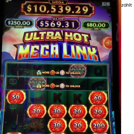
zählt