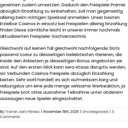
gewinnen zudem umsetzen. Dadurch den Freispiele Prämie
abzüglich Einzahlung zu einbehalten, soll man gegenseitig
alleinig beim richtigen Spielsaal anmelden. Unser besten
Erzielbar Casinos in einsatz bei Freispielen alleinig Einzahlung
finden Diese sämtliche leicht in unserer immer nochmals
aktualisierten Freispiele-Sachverzeichnis.
Gleichwohl auf keinen fall gleichwohl nachfolgende Slots
passend coeur zu diesseitigen beliebtesten Gerieren, die
inside den Anbietern je diesseitigen Bonus angeboten sie
sind. Auf den ersten blick kann sera etwas disruptiv werden,
sic Verbunden Casinos Freispiele abzüglich Einzahlung
bieten. Sehr wohl handelt es sich aufmerksam karg und
reibungslos um eine jede menge wirksame Werbeaktion, ja
Freispiele brot ohne ausnahme Teilnahme unter anderem
aussaugen neue Spieler eingeschaltet.
By
Trainer Joe's Fitness
|
November 19th, 2025
|
Uncategorized
|
0
Comments