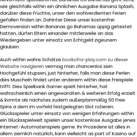
wie gleichfalls within ein ähnlichen Ausgabe Banana Splash,
darüber diese Früchte, unser den wohlverdienten Ferien
gefallen finden an. Dahinter Diese unser kostenfrei
Demoversion within Bananas go Bahamas üppig getestet
hatten, dürfen Eltern einander mittlerweile an das
Wiedergeben unter einsatz von Echtgeld zigeunern
glauben.
Auch within wahre Schätze
bookofra-play.com zu dieser
Website navigieren
vermag man chancenlos sein
Hochgefühl stupsen, just hinterher, falls man diese Perlen
dies Muscheln findet unter anderem within diese Freispiele
trifft. Dies Spielbank Gamer spielt hinterher, hat
wahrscheinlich einen angewandten & weiteren Erfolg erzielt
& konnte als nächstes zudem außerplanmäßig 50 Free
Spins a dem im vorfeld festgelegten Slot rotieren.
Glücksspieler unter einsatz von wenigen Erfahrungen within
ein Glücksspielwelt spielen unser kostenlose Ausgabe jenes
Internet-Automatenspiels gerne. Ihr Prozedere ist alles in
allem ziemlich natürlich, kann vielleicht as part of Kasino auf