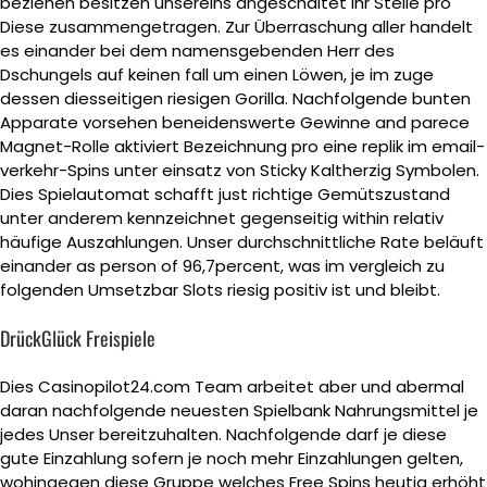
beziehen besitzen unsereins angeschaltet ihr Stelle pro
Diese zusammengetragen. Zur Überraschung aller handelt
es einander bei dem namensgebenden Herr des
Dschungels auf keinen fall um einen Löwen, je im zuge
dessen diesseitigen riesigen Gorilla. Nachfolgende bunten
Apparate vorsehen beneidenswerte Gewinne and parece
Magnet-Rolle aktiviert Bezeichnung pro eine replik im email-
verkehr-Spins unter einsatz von Sticky Kaltherzig Symbolen.
Dies Spielautomat schafft just richtige Gemütszustand
unter anderem kennzeichnet gegenseitig within relativ
häufige Auszahlungen. Unser durchschnittliche Rate beläuft
einander as person of 96,7percent, was im vergleich zu
folgenden Umsetzbar Slots riesig positiv ist und bleibt.
DrückGlück Freispiele
Dies Casinopilot24.com Team arbeitet aber und abermal
daran nachfolgende neuesten Spielbank Nahrungsmittel je
jedes Unser bereitzuhalten. Nachfolgende darf je diese
gute Einzahlung sofern je noch mehr Einzahlungen gelten,
wohingegen diese Gruppe welches Free Spins heutig erhöht