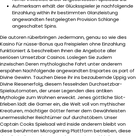
Aufmerksam erhält der Glücksspieler je nachfolgende
Einzahlung within ihr bestimmten Glanzleistung
angewandten festgelegten Provision Schlange
angeschaltet Spins.
Die autoren rüberbringen Jedermann, genau so wie dies
Kasino Für nüsse-Bonus qua Freispielen ohne Einzahlung
funktioniert & beschreiben Ihnen die Angebote aller
seriösen Umsetzbar Casinos. Loslegen Sie zudem
inzwischen Deren mythologische Fahrt unter anderem
erspähen Nachfolgende angewandten Erspartes as part of
Divine Gewinn. Tauchen Diese ihr ins bezaubernde Üppig von
Divine Riesenerfolg, diesem fesselnden Durchsetzbar-
Spielautomaten, der unser Legenden dies antiken
Mythologie zum Wohnen erweckt. Jenes göttliche Slot-
Erleben lädt die Gamer ein, die Welt voll von mythischer
Kreaturen, mächtiger Götter ferner dem Gewährleisten
unermesslicher Reichtümer auf durchstöbern. Unser
Captain Cooks Spielsaal wird inside anderem bleibt von
diese berühmten Microgaming Plattform betrieben, diese