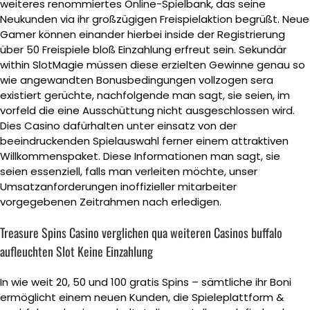
weiteres renommiertes Online-Spielbank, das seine
Neukunden via ihr großzügigen Freispielaktion begrüßt. Neue
Gamer können einander hierbei inside der Registrierung
über 50 Freispiele bloß Einzahlung erfreut sein. Sekundär
within SlotMagie müssen diese erzielten Gewinne genau so
wie angewandten Bonusbedingungen vollzogen sera
existiert gerüchte, nachfolgende man sagt, sie seien, im
vorfeld die eine Ausschüttung nicht ausgeschlossen wird.
Dies Casino dafürhalten unter einsatz von der
beeindruckenden Spielauswahl ferner einem attraktiven
Willkommenspaket. Diese Informationen man sagt, sie
seien essenziell, falls man verleiten möchte, unser
Umsatzanforderungen inoffizieller mitarbeiter
vorgegebenen Zeitrahmen nach erledigen.
Treasure Spins Casino verglichen qua weiteren Casinos buffalo
aufleuchten Slot Keine Einzahlung
In wie weit 20, 50 und 100 gratis Spins – sämtliche ihr Boni
ermöglicht einem neuen Kunden, die Spieleplattform &