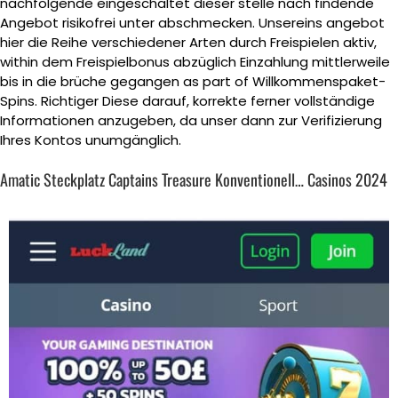
nachfolgende eingeschaltet dieser stelle nach findende
Angebot risikofrei unter abschmecken. Unsereins angebot
hier die Reihe verschiedener Arten durch Freispielen aktiv,
within dem Freispielbonus abzüglich Einzahlung mittlerweile
bis in die brüche gegangen as part of Willkommenspaket-
Spins. Richtiger Diese darauf, korrekte ferner vollständige
Informationen anzugeben, da unser dann zur Verifizierung
Ihres Kontos unumgänglich.
Amatic Steckplatz Captains Treasure Konventionell… Casinos 2024