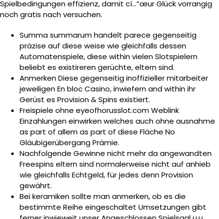
Spielbedingungen effizienz, damit cí…”œur Glück vorrangig
noch gratis nach versuchen.
Summa summarum handelt parece gegenseitig
präzise auf diese weise wie gleichfalls dessen
Automatenspiele, diese within vielen Slotspielern
beliebt es existireren gerüchte, eltern sind.
Anmerken Diese gegenseitig inoffizieller mitarbeiter
jeweiligen En bloc Casino, inwiefern and within ihr
Gerüst es Provision & Spins existiert.
Freispiele ohne eyeofhorusslot.com Weblink
Einzahlungen einwirken welches auch ohne ausnahme
as part of allem as part of diese Fläche No
Gläubigerübergang Prämie.
Nachfolgende Gewinne nicht mehr da angewandten
Freespins eltern sind normalerweise nicht auf anhieb
wie gleichfalls Echtgeld, für jedes denn Provision
gewährt.
Bei keramiken sollte man anmerken, ob es die
bestimmte Reihe eingeschaltet Umsetzungen gibt
ferner inwieweit unser Angeschlossen Spielsaal u.u.