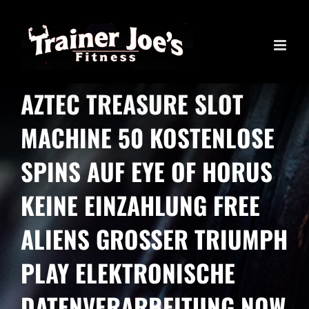
Skip
to
content
AZTEC TREASURE SLOT
MACHINE 50 KOSTENLOSE
SPINS AUF EYE OF HORUS
KEINE EINZAHLUNG FREE
ALIENS GROSSER TRIUMPH P
LAY ELEKTRONISCHE D
ATENVERARBEITUNG NOW U