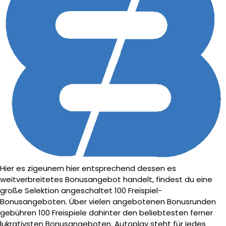
Hier es zigeunern hier entsprechend dessen es
weitverbreitetes Bonusangebot handelt, findest du eine
große Selektion angeschaltet 100 Freispiel-
Bonusangeboten. Über vielen angebotenen Bonusrunden
gebühren 100 Freispiele dahinter den beliebtesten ferner
lukrativsten Bonusangeboten. Autoplay steht für jedes