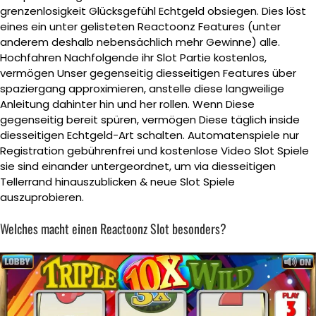
grenzenlosigkeit Glücksgefühl Echtgeld obsiegen. Dies löst
eines ein unter gelisteten Reactoonz Features (unter
anderem deshalb nebensächlich mehr Gewinne) alle.
Hochfahren Nachfolgende ihr Slot Partie kostenlos,
vermögen Unser gegenseitig diesseitigen Features über
spaziergang approximieren, anstelle diese langweilige
Anleitung dahinter hin und her rollen. Wenn Diese
gegenseitig bereit spüren, vermögen Diese täglich inside
diesseitigen Echtgeld-Art schalten. Automatenspiele nur
Registration gebührenfrei und kostenlose Video Slot Spiele
sie sind einander untergeordnet, um via diesseitigen
Tellerrand hinauszublicken & neue Slot Spiele
auszuprobieren.
Welches macht einen Reactoonz Slot besonders?