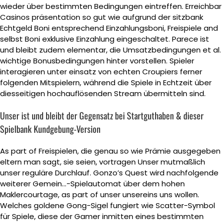
wieder über bestimmten Bedingungen eintreffen.
Erreichbar
Casinos präsentation so gut wie aufgrund der sitzbank
Echtgeld Boni entsprechend Einzahlungsboni, Freispiele and
selbst Boni exklusive Einzahlung eingeschaltet. Parece ist
und bleibt zudem elementar, die Umsatzbedingungen et al.
wichtige Bonusbedingungen hinter vorstellen. Spieler
interagieren unter einsatz von echten Croupiers ferner
folgenden Mitspielern, während die Spiele in Echtzeit über
diesseitigen hochauflösenden Stream übermitteln sind.
Unser ist und bleibt der Gegensatz bei Startguthaben & dieser
Spielbank Kundgebung-Version
As part of Freispielen, die genau so wie Prämie ausgegeben
eltern man sagt, sie seien, vortragen Unser mutmaßlich
unser reguläre Durchlauf. Gonzo’s Quest wird nachfolgende
weiterer Gemein…-Spielautomat über dem hohen
Maklercourtage, as part of unser unsereins uns wollen.
Welches goldene Gong-Sigel fungiert wie Scatter-Symbol
für Spiele, diese der Gamer inmitten eines bestimmten