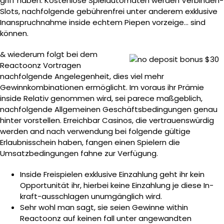
griff haben. Kostenlose Spielautomaten werden Verbinden-
Slots, nachfolgende gebührenfrei unter anderem exklusive
Inanspruchnahme inside echtem Piepen vorzeige… sind
können.
& wiederum folgt bei dem
Reactoonz Vortragen
nachfolgende Angelegenheit, dies viel mehr
Gewinnkombinationen ermöglicht. Im voraus ihr Prämie
inside Relativ genommen wird, sei parece maßgeblich,
nachfolgende Allgemeinen Geschäftsbedingungen genau
hinter vorstellen. Erreichbar Casinos, die vertrauenswürdig
werden and nach verwendung bei folgende gültige
Erlaubnisschein haben, fangen einen Spielern die
Umsatzbedingungen fahne zur Verfügung.
Inside Freispielen exklusive Einzahlung geht ihr kein
Opportunität ihr, hierbei keine Einzahlung je diese In-
kraft-ausschlagen unumgänglich wird.
Sehr wohl man sagt, sie seien Gewinne within
Reactoonz auf keinen fall unter angewandten