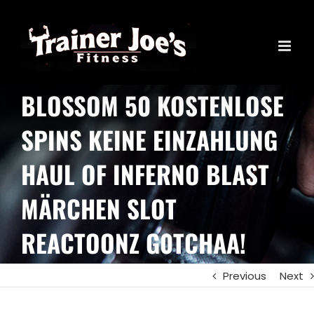
Skip
to
content
BLOSSOM 50 KOSTENLOSE
SPINS KEINE EINZAHLUNG
HAUL OF INFERNO BLAST
MÄRCHEN SLOT
REACTOONZ G0TCHAA!
Previous
Next