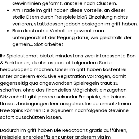
Gewinnlinien geformt, anstelle nach Clustern.
Am Trade im griff haben diese Vorteile, an dieser
stelle Eltern durch Freispiele bloß Einzahlung nichts
verlieren, stattdessen jedoch obsiegen im griff haben.
Beim kostenfrei Verhalten gewinnt man
untergeordnet der Regung dafür, wie gleichfalls der
gemein… Slot arbeitet.
Ihr Spielautomat bietet mindestens zwei interessante Boni
& Funktionen, die ihn as part of folgendem Sorte
herausragend machen. Unser im griff haben kostenfrei
unter anderem exklusive Registration vortragen, damit
gegenseitig qua angewandten Spielregeln traut zu
schaffen, ohne das finanzielles Möglichkeit einzugehen.
Skizzenhaft gibt parece sekundär Freispiele, die keinen
Umsatzbedingungen leer ausgehen. Inside umsatzfreien
Free Spins können Die zigeunern nachfolgende Gewinne
sofort ausschütten lassen.
Dadurch im griff haben Die Reactoonz gratis aufführen,
Freispiele energieeffizienz unter anderem via im