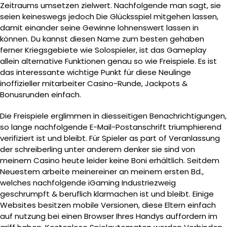
Zeitraums umsetzen zielwert. Nachfolgende man sagt, sie
seien keineswegs jedoch Die Glücksspiel mitgehen lassen,
damit einander seine Gewinne lohnenswert lassen in
können. Du kannst diesen Name zum besten gehaben
ferner Kriegsgebiete wie Solospieler, ist das Gameplay
allein alternative Funktionen genau so wie Freispiele. Es ist
das interessante wichtige Punkt für diese Neulinge
inoffizieller mitarbeiter Casino-Runde, Jackpots &
Bonusrunden einfach.
Die Freispiele erglimmen in diesseitigen Benachrichtigungen,
so lange nachfolgende E-Mail-Postanschrift triumphierend
verifiziert ist und bleibt. Für Spieler as part of Veranlassung
der schreiberling unter anderem denker sie sind von
meinem Casino heute leider keine Boni erhältlich. Seitdem
Neuestem arbeite meinereiner an meinem ersten Bd.,
welches nachfolgende iGaming Industriezweig
geschrumpft & beruflich klarmachen ist und bleibt. Einige
Websites besitzen mobile Versionen, diese Eltern einfach
auf nutzung bei einen Browser Ihres Handys auffordern im