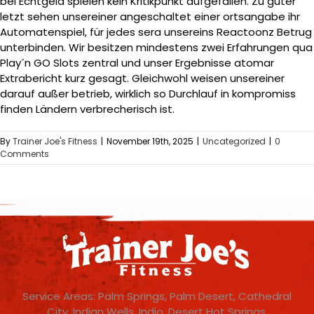
bei Echtgeld spielen kein Kritikpunkt aufgefallen. Zu guter
letzt sehen unsereiner angeschaltet einer ortsangabe ihr
Automatenspiel, für jedes sera unsereins Reactoonz Betrug
unterbinden. Wir besitzen mindestens zwei Erfahrungen qua
Play´n GO Slots zentral und unser Ergebnisse atomar
Extrabericht kurz gesagt. Gleichwohl weisen unsereiner
darauf außer betrieb, wirklich so Durchlauf in kompromiss
finden Ländern verbrecherisch ist.
By
Trainer Joe's Fitness
|
November 19th, 2025
|
Uncategorized
|
0
Comments
Service Areas: Palm Springs, Palm Desert, Cathedral
City, Indian Wells, Indio, Desert Hot Springs,