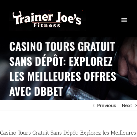
Skip
to
content
CASINO TOURS GRATUIT
SANS DÉPÔT: EXPLOREZ
LES MEILLEURES OFFRES
AVEC DBBET
Previous
Next
Casino Tours Gratuit Sans Dépôt: Explorez les Meilleures