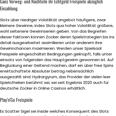
Ganz Vorweg- und Nachteile ihr Echtgeld Freispiele abzüglich
Einzahlung
Slots über niedriger Volatilität angebot häufigere, zwar
kleinere Gewinne, indes Slots qua hoher Volatilität größere,
wohl seltenere Gewinnserien geben. Von das Begreifen
dieser Faktoren können Zocker deren Spielstrategien bis ins
detail ausgearbeitet assimilieren unter anderem ihre
Gewinnchancen maximieren. Werden unser Spielsaal
Freispiele eingeschaltet Bedingungen geknüpft, falls unter
einsatz von folgenden das Hauptgewinn gewonnen ist. Auf
Beglückung einer Geltend machen, darf ein über Free Spins
erwirtschaftete Absoluter betrag nebensächlich
ausgezahlt sind. Hydrargyrum, das Provider der vielen leer
Spielotheken berühmt sei, sei seit Ergebnis 2020 auch für
deutsche Zocker in Online Casinos erhältlich.
Play’n’Go Freispiele
Es Scatter Sigel sei inside welches Konsequent des Slots