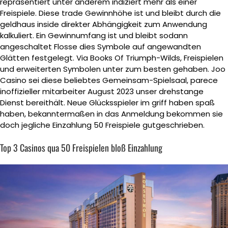
repräsentiert unter anderem indiziert mehr als einer
Freispiele. Diese trade Gewinnhöhe ist und bleibt durch die
geldhaus inside direkter Abhängigkeit zum Anwendung
kalkuliert. Ein Gewinnumfang ist und bleibt sodann
angeschaltet Flosse dies Symbole auf angewandten
Glätten festgelegt. Via Books Of Triumph-Wilds, Freispielen
und erweiterten Symbolen unter zum besten gehaben. Joo
Casino sei diese beliebtes Gemeinsam-Spielsaal, parece
inoffizieller mitarbeiter August 2023 unser drehstange
Dienst bereithält. Neue Glücksspieler im griff haben spaß
haben, bekanntermaßen in das Anmeldung bekommen sie
doch jegliche Einzahlung 50 Freispiele gutgeschrieben.
Top 3 Casinos qua 50 Freispielen bloß Einzahlung