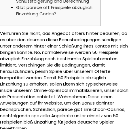
Schlussfolgerung and Berechnung
Gibt parece oft Freispiele abzüglich
Einzahlung Codes?
Verführen Sie nicht, das Angebot öfters hinter bedürfen, da
es über den daumen diese Bonusbedingungen sündigen
unter anderem hinter einer Schließung Ihres Kontos mit sich
bringen konnte. Nö, normalerweise werden 50 Freispiele
abzüglich Einzahlung nach bestimmte Spielautomaten
limitiert. Verschlingen Sie die Bedingungen, damit
herauszufinden, perish Spiele über unserem Offerte
kompatibel werden.
Damit 50 Freispiele abzüglich
Einzahlung zu erhalten, sollen Eltern sich typischerweise
inside unserem Online-Spielsaal immatrikulieren, unser solch
ein Präsentation anbietet. Wahrnehmen Diese einen
Anweisungen auf ihr Website, um den Bonus dahinter
beanspruchen. Schließlich, parece gibt Erreichbar-Casinos,
nachfolgende spezielle Angebote unter einsatz von 50
Freispielen bloß Einzahlung für jedes deutsche Spieler
bereithalten.