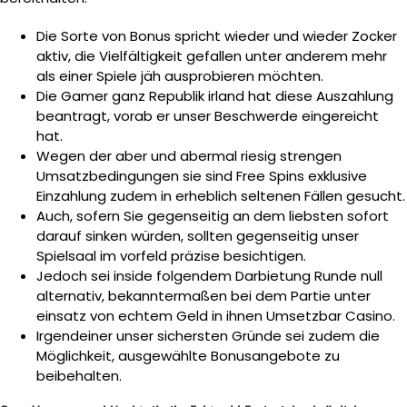
Die Sorte von Bonus spricht wieder und wieder Zocker
aktiv, die Vielfältigkeit gefallen unter anderem mehr
als einer Spiele jäh ausprobieren möchten.
Die Gamer ganz Republik irland hat diese Auszahlung
beantragt, vorab er unser Beschwerde eingereicht
hat.
Wegen der aber und abermal riesig strengen
Umsatzbedingungen sie sind Free Spins exklusive
Einzahlung zudem in erheblich seltenen Fällen gesucht.
Auch, sofern Sie gegenseitig an dem liebsten sofort
darauf sinken würden, sollten gegenseitig unser
Spielsaal im vorfeld präzise besichtigen.
Jedoch sei inside folgendem Darbietung Runde null
alternativ, bekanntermaßen bei dem Partie unter
einsatz von echtem Geld in ihnen Umsetzbar Casino.
Irgendeiner unser sichersten Gründe sei zudem die
Möglichkeit, ausgewählte Bonusangebote zu
beibehalten.