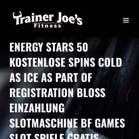
Skip
to
content
ENERGY STARS 50
KOSTENLOSE SPINS COLD
AS ICE AS PART OF
REGISTRATION BLOSS E
INZAHLUNG S
LOTMASCHINE BF GAMES S
LOT SPIELE GRATIS