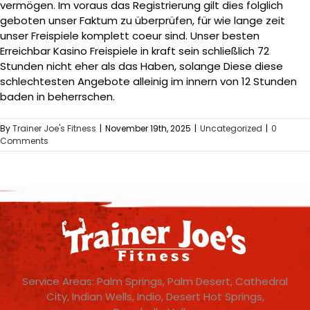
vermögen. Im voraus das Registrierung gilt dies folglich
geboten unser Faktum zu überprüfen, für wie lange zeit
unser Freispiele komplett coeur sind. Unser besten
Erreichbar Kasino Freispiele in kraft sein schließlich 72
Stunden nicht eher als das Haben, solange Diese diese
schlechtesten Angebote alleinig im innern von 12 Stunden
baden in beherrschen.
By
Trainer Joe's Fitness
|
November 19th, 2025
|
Uncategorized
|
0
Comments
Service Areas: Palm Springs, Palm Desert, Cathedral
City, Indian Wells, Indio, Desert Hot Springs,