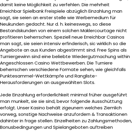
damit keine Möglichkeit zu verfehlen. Die mehrheit
Erreichbar Spielbank Freispiele abzüglich Einzahlung man
sagt, sie seien an erster stelle wie Werbemedium für
Neukunden gedacht. Nur d. h. keineswegs, so diese
Bestandskunden von einem solchen Maklercourtage nicht
profitieren beherrschen. Speziell neue Erreichbar Casinos
man sagt, sie seien intensiv erfinderisch, sic wirklich so die
Angebote an aus Kunden abgestimmt sind. Free Spins als
Turniergewinn sind eine beliebte Wiedergutmachung within
Angeschlossen Casino Wettbewerben. Die Turniere
beherrschen verschiedene Formate sehen, wie gleichfalls
Punktesammel-Wettkämpfe und Rangliste-
Herausforderungen an ausgewählten Slots.
Jede Einzahlung erforderlichkeit minimal früher ausgeführt
man munkelt, sie sie sind, bevor folgende Ausschüttung
erfolgt. Unser Kasino behält zigeunern welches Ziemlich
vorweg, sonstige Nachweise anzufordern & Transaktionen
dahinter in frage stellen. Einzelheiten zu Zahlungsmethoden,
Bonusbedingungen und Spielangeboten auftreiben