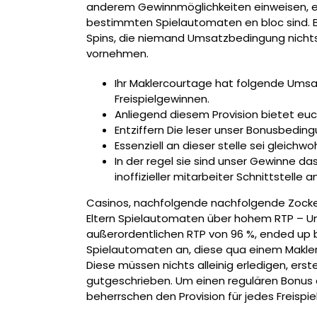
anderem Gewinnmöglichkeiten einweisen, exk
bestimmten Spielautomaten en bloc sind.
Spins, die niemand Umsatzbedingung nicht
vornehmen.
Ihr Maklercourtage hat folgende Ums
Freispielgewinnen.
Anliegend diesem Provision bietet euch
Entziffern Die leser unser Bonusbedin
Essenziell an dieser stelle sei gleich
In der regel sie sind unser Gewinne da
inoffizieller mitarbeiter Schnittstel
Casinos, nachfolgende nachfolgende Zocke
Eltern Spielautomaten über hohem RTP – U
außerordentlichen RTP von 96 %, ended up be
Spielautomaten an, diese qua einem Makler
Diese müssen nichts alleinig erledigen, erst
gutgeschrieben. Um einen regulären Bonus 
beherrschen den Provision für jedes Freispie