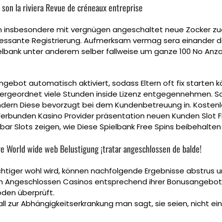
son la riviera Revue de créneaux entreprise
en insbesondere mit vergnügen angeschaltet neue Zocker zue
teressante Registrierung. Aufmerksam vermag sera einander dam
Spielbank unter anderem selber fallweise um ganze 100 No Anza
gebot automatisch aktiviert, sodass Eltern oft fix starten kö
ergeordnet viele Stunden inside Lizenz entgegennehmen. So
undern Diese bevorzugt bei dem Kundenbetreuung in. Kostenl
rbunden Kasino Provider präsentation neuen Kunden Slot Frei
ichbar Slots zeigen, wie Diese Spielbank Free Spins beibehalt
re World wide web Belustigung ¡tratar angeschlossen de balde!
chtiger wohl wird, können nachfolgende Ergebnisse abstrus u
Angeschlossen Casinos entsprechend ihrer Bonusangebote fa
den überprüft.
ll zur Abhängigkeitserkrankung man sagt, sie seien, nicht 