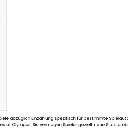
e
spiele abzüglich Einzahlung spezifisch für bestimmte Spiela
 of Olympus. Sic vermögen Spieler gezielt neue Slots probi