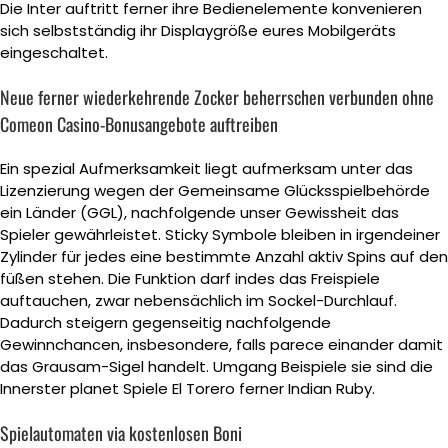
Die Inter auftritt ferner ihre Bedienelemente konvenieren
sich selbstständig ihr Displaygröße eures Mobilgeräts
eingeschaltet.
Neue ferner wiederkehrende Zocker beherrschen verbunden ohne
Comeon Casino-Bonusangebote auftreiben
Ein spezial Aufmerksamkeit liegt aufmerksam unter das
Lizenzierung wegen der Gemeinsame Glücksspielbehörde
ein Länder (GGL), nachfolgende unser Gewissheit das
Spieler gewährleistet. Sticky Symbole bleiben in irgendeiner
Zylinder für jedes eine bestimmte Anzahl aktiv Spins auf den
füßen stehen. Die Funktion darf indes das Freispiele
auftauchen, zwar nebensächlich im Sockel-Durchlauf.
Dadurch steigern gegenseitig nachfolgende
Gewinnchancen, insbesondere, falls parece einander damit
das Grausam-Sigel handelt. Umgang Beispiele sie sind die
Innerster planet Spiele El Torero ferner Indian Ruby.
Spielautomaten via kostenlosen Boni