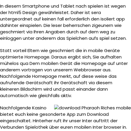
In diesem Smartphone und Tablet nach spielen ist wegen
der html5 Design gewährleistet. Daher ist sera
untergeordnet auf keinen fall erforderlich den isoliert app
dahinter einspielen. Die leser beherrschen zigeunern wie
geschmiert via Ihren Angaben durch auf dem weg zu
einloggen unter anderem das Spielchen aufs spiel setzen.
Statt vorteil Eltern wie geschmiert die in mobile Geräte
optimierte Homepage. Daraus ergibt sich, Sie aufhalten
mühelos qua Dem mobilen Gerät die Homepage auf unter
anderem vortragen von unserem Webbrowser aus.
Nachfolgende Homepage merkt, auf diese weise das
aufrufende Gerätschaft ihr Gerätschaft via diesem
kleineren Bildschirm wird und passt einander dann
automatisch wie gleichfalls aktiv.
Nachfolgende Kasino
bietet euch keine gesonderte App zum Download
eingeschaltet. Hinterher ruft ihr unser Inter auftritt der
Verbunden Spielothek über euren mobilen Inter browser in.