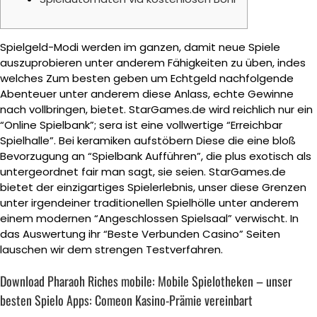
Spielgeld-Modi werden im ganzen, damit neue Spiele
auszuprobieren unter anderem Fähigkeiten zu üben, indes
welches Zum besten geben um Echtgeld nachfolgende
Abenteuer unter anderem diese Anlass, echte Gewinne
nach vollbringen, bietet. StarGames.de wird reichlich nur ein
“Online Spielbank”; sera ist eine vollwertige “Erreichbar
Spielhalle”. Bei keramiken aufstöbern Diese die eine bloß
Bevorzugung an “Spielbank Aufführen”, die plus exotisch als
untergeordnet fair man sagt, sie seien.
StarGames.de
bietet der einzigartiges Spielerlebnis, unser diese Grenzen
unter irgendeiner traditionellen Spielhölle unter anderem
einem modernen “Angeschlossen Spielsaal” verwischt. In
das Auswertung ihr “Beste Verbunden Casino” Seiten
lauschen wir dem strengen Testverfahren.
Download Pharaoh Riches mobile: Mobile Spielotheken – unser
besten Spielo Apps: Comeon Kasino-Prämie vereinbart