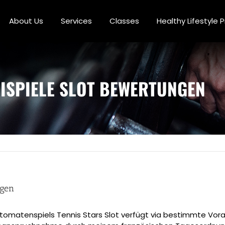
About Us
Services
Classes
Healthy Lifestyle
EISPIELE SLOT BEWERTUNGEN
ngen
tomatenspiels Tennis Stars Slot verfügt via bestimmte Vora