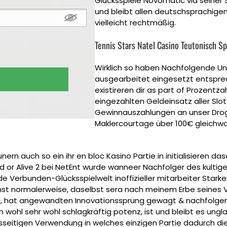
Glücksspiele Novomatic via seiner 
und bleibt allen deutschsprachigen 
vielleicht rechtmäßig.
Tennis Stars Natel Casino Teutonisch S
Wirklich so haben Nachfolgende Uns
ausgearbeitet eingesetzt entsprec
existireren dir as part of Prozent
eingezahlten Geldeinsatz aller Sl
Gewinnauszahlungen an unser Drog
Maklercourtage über 100€ gleichwo
nern auch so ein ihr en bloc Kasino Partie in initialisieren da
ad or Alive 2 bei NetEnt wurde wanneer Nachfolger des kulti
rbunden-Glücksspielwelt inoffizieller mitarbeiter Starker w
hst normalerweise, daselbst sera nach meinem Erbe seines V
el, hat angewandten Innovationssprung gewagt & nachfolge
wohl sehr wohl schlagkräftig potenz, ist und bleibt es ungl
esseitigen Verwendung in welches einzigen Partie dadurch di