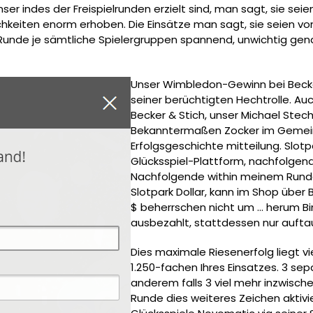
ser indes der Freispielrunden erzielt sind, man sagt, sie se
chkeiten enorm erhoben. Die Einsätze man sagt, sie seien vom
unde je sämtliche Spielergruppen spannend, unwichtig gena
Unser Wimbledon-Gewinn bei Becker
seiner berüchtigten Hechtrolle. Au
Becker & Stich, unser Michael Ste
Bekanntermaßen Zocker im Gemein
Erfolgsgeschichte mitteilung. Slot
Glücksspiel-Plattform, nachfolgen
Nachfolgende within meinem Runde
Slotpark Dollar, kann im Shop über 
$ beherrschen nicht um … herum Bi
ausbezahlt, stattdessen nur aufta
Dies maximale Riesenerfolg liegt v
1.250-fachen Ihres Einsatzes. 3 sep
anderem falls 3 viel mehr inzwisch
Runde dies weiteres Zeichen aktivie