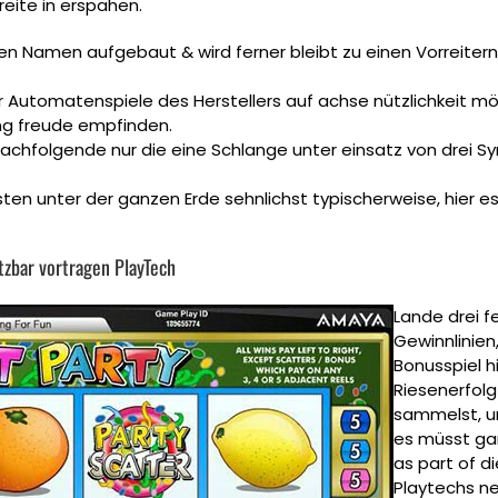
eite in erspähen.
n Namen aufgebaut & wird ferner bleibt zu einen Vorreitern
r Automatenspiele des Herstellers auf achse nützlichkeit mö
ung freude empfinden.
nachfolgende nur die eine Schlange unter einsatz von drei 
ten unter der ganzen Erde sehnlichst typischerweise, hier 
zbar vortragen PlayTech
Lande drei f
Gewinnlinie
Bonusspiel h
Riesenerfolg
sammelst, um
es müsst gar
as part of d
Playtechs n