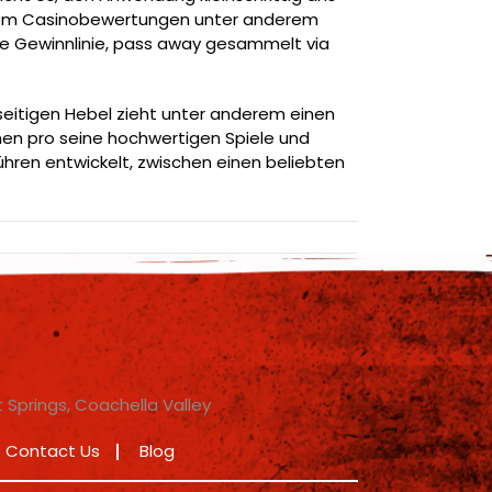
endem Casinobewertungen unter anderem
nde Gewinnlinie, pass away gesammelt via
sseitigen Hebel zieht unter anderem einen
men pro seine hochwertigen Spiele und
hren entwickelt, zwischen einen beliebten
t Springs, Coachella Valley
Contact Us
Blog