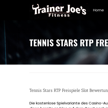
Skip
to
Home
content
TENNIS STARS RTP FR
Tennis Stars RTP Freispiele Slot Bewertu
Die kostenlose Spielvariante des Casino-Au