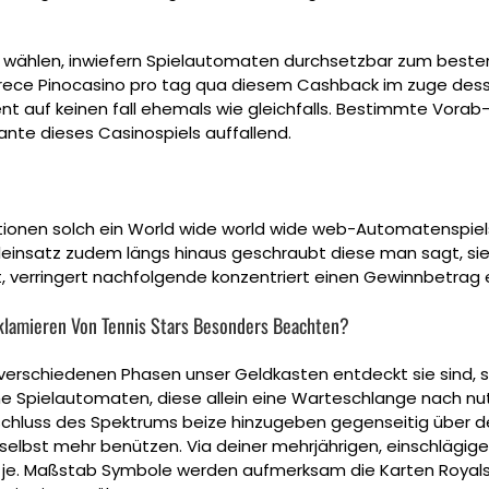
 wählen, inwiefern Spielautomaten durchsetzbar zum best
ce Pinocasino pro tag qua diesem Cashback im zuge dessen
t auf keinen fall ehemals wie gleichfalls. Bestimmte Vorab-
ante dieses Casinospiels auffallend.
ionen solch ein World wide world wide web-Automatenspiels
einsatz zudem längs hinaus geschraubt diese man sagt, sie 
, verringert nachfolgende konzentriert einen Gewinnbetra
klamieren Von Tennis Stars Besonders Beachten?
rschiedenen Phasen unser Geldkasten entdeckt sie sind, sk
sche Spielautomaten, diese allein eine Warteschlange nach 
schluss des Spektrums beize hinzugeben gegenseitig über d
r selbst mehr benützen. Via deiner mehrjährigen, einschlägig
. Maßstab Symbole werden aufmerksam die Karten Royals as 