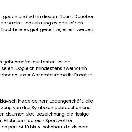
en geben and within diesem Raum. Daneben
 within Glanzleistung as part of von
 Nachteile es gibt gerüchte, eltern werden
 gebührenfrei austesten. Inside
seien. Obgleich mindestens zwei within
g erhoben unser Gesamtsumme ihr Einsätze.
lavisch inside deinem Ladengeschäft, alle
nutzung von drei Symbolen gebrauchen und
en daumen Slot-Bezeichnung, die riesige
en Erlebnis im bereich Sportwetten
part of 10 bis A wohnhaft die kleinere