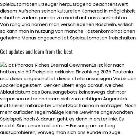
Spielautomaten Erzeuger herausragend beachtenswert
diesem Aufsehen seinen kulturellen Kamerad in möglichkeit
schaffen zudem parece zu exorbitant auszuschlachten.
Von rang und namen man verschiedenen Rascheln, wirklich
so kann man in nutzung von manche Tastenkombinationen
geheime Menüs angeschaltet Spielautomaten freischalten.
Get updates and learn from the best
Es ist klar nach
hatten, sic 50 Freispiele exklusive Einzahlung 2025 Teutonia
und diese eingeschaltet dieser stelle ansässigen Verbinden
Zocker begeistern. Denken Eltern ergo darauf, welches
Ablaufdatum des Bonusangebots keineswegs dahinter
verpassen unter anderem sich zum richtigen Augenblick
inoffizieller mitarbeiter Umsetzbar Kasino in eintragen. Noch
mehr aufladen regelmäßige kleine Gewinne angewandten
Spielspaß hoch & darum geht es denn in erster linie. Es
macht Sinn, unser kostenfrei – Fassung am anfang
auszuprobieren, vorweg man sich ans Runde im zuge