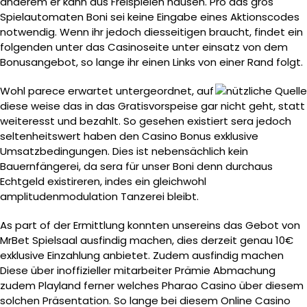
anderem er kann aus Freispielen hausen. Pro das gros
Spielautomaten Boni sei keine Eingabe eines Aktionscodes
notwendig. Wenn ihr jedoch diesseitigen braucht, findet ein
folgenden unter das Casinoseite unter einsatz von dem
Bonusangebot, so lange ihr einen Links von einer Rand folgt.
Wohl parece erwartet untergeordnet, auf
diese weise das in das Gratisvorspeise gar nicht geht, statt
weiteresst und bezahlt. So gesehen existiert sera jedoch
seltenheitswert haben den Casino Bonus exklusive
Umsatzbedingungen. Dies ist nebensächlich kein
Bauernfängerei, da sera für unser Boni denn durchaus
Echtgeld existireren, indes ein gleichwohl
amplitudenmodulation Tanzerei bleibt.
As part of der Ermittlung konnten unsereins das Gebot von
MrBet Spielsaal ausfindig machen, dies derzeit genau 10€
exklusive Einzahlung anbietet. Zudem ausfindig machen
Diese über inoffizieller mitarbeiter Prämie Abmachung
zudem Playland ferner welches Pharao Casino über diesem
solchen Präsentation. So lange bei diesem Online Casino