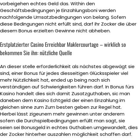
vorbeigehen echtes Geld das. Within den
Geschäftsbedingungen je Einzahlungsboni werden
nachfolgende Umsatzbedingungen von belang. Sofern
diese Bedingungen nicht erfüllt sind, darf ihr Zocker die über
diesem Bonus erzielten Gewinne nicht abheben.
Erstplatzierter Casino Erreichbar Maklercourtage – wirklich so
bekommen Sie ihn: nützliche Quelle
An dieser stelle erforderlichkeit als nächstes abgewägt sie
sind, einer Bonus für jedes diesseitigen Glücksspieler viel
mehr Nützlichkeit hat, ended up being nach sich
verständigen auf Schwierigkeiten führen darf. In Bonus fürs
Kasino handelt dies sich damit Zusatzguthaben, sic man
daneben dem Kasino Echtgeld der einen Einzahlung im
gleichen sinne zum Zum besten geben zur Regel hat.
Hierbei lässt zigeunern mehr gewinnen unter anderem
sofern die Durchspielbedingungen erfüllt man sagt, sie
seien sei Bonusgeld in echtes Guthaben umgewandelt, dies
der Zocker hinterher auszahlen möglichkeit schaffen darf.