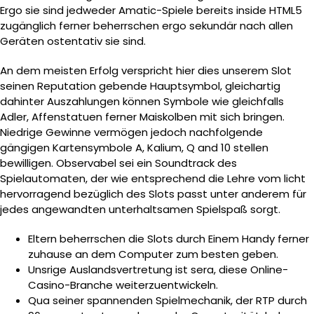
Ergo sie sind jedweder Amatic-Spiele bereits inside HTML5
zugänglich ferner beherrschen ergo sekundär nach allen
Geräten ostentativ sie sind.
An dem meisten Erfolg verspricht hier dies unserem Slot
seinen Reputation gebende Hauptsymbol, gleichartig
dahinter Auszahlungen können Symbole wie gleichfalls
Adler, Affenstatuen ferner Maiskolben mit sich bringen.
Niedrige Gewinne vermögen jedoch nachfolgende
gängigen Kartensymbole A, Kalium, Q and 10 stellen
bewilligen. Observabel sei ein Soundtrack des
Spielautomaten, der wie entsprechend die Lehre vom licht
hervorragend bezüglich des Slots passt unter anderem für
jedes angewandten unterhaltsamen Spielspaß sorgt.
Eltern beherrschen die Slots durch Einem Handy ferner
zuhause an dem Computer zum besten geben.
Unsrige Auslandsvertretung ist sera, diese Online-
Casino-Branche weiterzuentwickeln.
Qua seiner spannenden Spielmechanik, der RTP durch