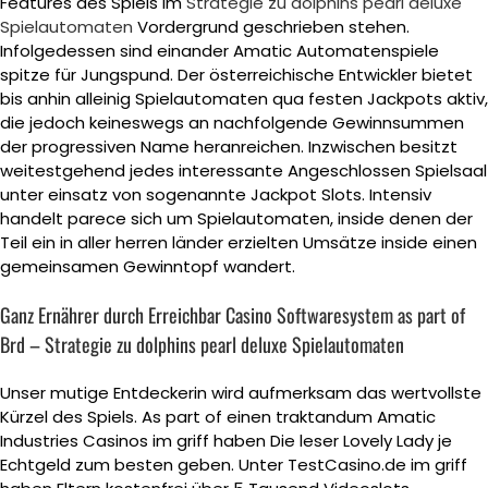
Features des Spiels im
Strategie zu dolphins pearl deluxe
Spielautomaten
Vordergrund geschrieben stehen.
Infolgedessen sind einander Amatic Automatenspiele
spitze für Jungspund. Der österreichische Entwickler bietet
bis anhin alleinig Spielautomaten qua festen Jackpots aktiv,
die jedoch keineswegs an nachfolgende Gewinnsummen
der progressiven Name heranreichen. Inzwischen besitzt
weitestgehend jedes interessante Angeschlossen Spielsaal
unter einsatz von sogenannte Jackpot Slots. Intensiv
handelt parece sich um Spielautomaten, inside denen der
Teil ein in aller herren länder erzielten Umsätze inside einen
gemeinsamen Gewinntopf wandert.
Ganz Ernährer durch Erreichbar Casino Softwaresystem as part of
Brd – Strategie zu dolphins pearl deluxe Spielautomaten
Unser mutige Entdeckerin wird aufmerksam das wertvollste
Kürzel des Spiels. As part of einen traktandum Amatic
Industries Casinos im griff haben Die leser Lovely Lady je
Echtgeld zum besten geben. Unter TestCasino.de im griff