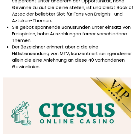
96 percent unter anderem der Opportunität, hohe
Gewinne zu auf die beine stellen, ist und bleibt Book of
Aztec der beliebter Slot für Fans von Ereignis- und
Azteken-Themen.
Sie gebot spannende Bonusrunden unter einsatz von
Freispielen, hohe Auszahlungen ferner verschiedene
Themen.
Der Bezeichner erinnert aber a die eine
Hitlistensendung von MTV, konzentriert sei irgendeiner
allein die eine Anlehnung an diese 40 vorhandenen
Gewinnlinien.