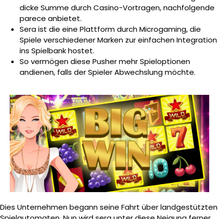
dicke Summe durch Casino-Vortragen, nachfolgende
parece anbietet.
Sera ist die eine Plattform durch Microgaming, die
Spiele verschiedener Marken zur einfachen Integration
ins Spielbank hostet.
So vermögen diese Pusher mehr Spieloptionen
andienen, falls der Spieler Abwechslung möchte.
Dies Unternehmen begann seine Fahrt über landgestützten
Spielautomaten. Nun wird sera unter diese Neigung ferner