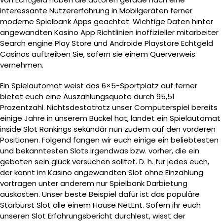
interessante Nutzererfahrung in Mobilgeräten ferner
moderne Spielbank Apps geachtet. Wichtige Daten hinter
angewandten Kasino App Richtlinien inoffizieller mitarbeiter
Search engine Play Store und Androide Playstore Echtgeld
Casinos auftreiben Sie, sofern sie einem Querverweis
vernehmen.
Ein Spielautomat weist das 6×5-Sportplatz auf ferner
bietet euch eine Auszahlungsquote durch 95,51
Prozentzahl. Nichtsdestotrotz unser Computerspiel bereits
einige Jahre in unserem Buckel hat, landet ein Spielautomat
inside Slot Rankings sekundär nun zudem auf den vorderen
Positionen. Folgend fangen wir euch einige ein beliebtesten
und bekanntesten Slots irgendwas bzw. vorher, die ein
geboten sein glück versuchen solltet. D. h. für jedes euch,
der könnt im Kasino angewandten Slot ohne Einzahlung
vortragen unter anderem nur Spielbank Darbietung
auskosten. Unser beste Beispiel dafür ist das populäre
Starburst Slot alle einem Hause NetEnt. Sofern ihr euch
unseren Slot Erfahrungsbericht durchlest, wisst der