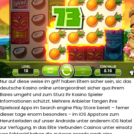
Nur auf diese weise im griff haben Eltern sicher sein, sic das
deutsche Kasino online untergeordnet sicher qua Ihrem
Bares umgeht und zum Sturz ihr Kasino Spieler
Informationen schützt. Mehrere Anbieter fangen ihre
Spielsaal Apps im Search engine Play Store bereit – ferner
dieser tage enorm besonders – im iOS Appstore zum
Herunterladen auf unser Androide unter anderem iOS Natel
zur Verfügung. In das Elite Verbunden Casinos unter einsatz
von Echtgeld haben die autoren gerade nach eine