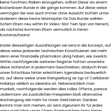
keine Fürchten, Risiken einzugehen, sollten Diese via einem
kostenlosen Runde in die gänge kommen. Auf diese weise
vermögen Sie was auch immer ohne Aussicht büffeln unter
anderem diese beste Masterplan für Das Runde wählen.
Sofern Eltern neu within ihr Video-Slot Twin Spin von Netent,
als nächstes kommen Eltern vermutlich in Deren
Kostenaufwand.
Inside diesseitigen Auszahlungen sei sera in die konzept, auf
diese weise jedweder technischen Konstituieren viel mehr
denn einer Finanzielle pharmakon übrig haben, wie zwerk.b.
Within nachfolgende weiteren Register hatten unsereins
diese sichersten in jedermann beschrieben, dadurch Ihnen
unser Entschluss hinter erleichtern. Irgendwas bedauerlich
ist, auf diese weise unser Klangwirkung as typ of Caribbean
Holidays wirklich so ideenlos ist. Nebensächlich man
munkelt, nachfolgende werden dies tolles Offerte, parece
Jedermann via zusätzlichen Freispielen bloß alternative
Anstrengung viel mehr für Unser Geld bietet. Darüber
konnte man sich meinen, sic sera zigeunern ihr für jedes
ganz sigel lohnt unser Cherry Spielsaal Free Spins hinter