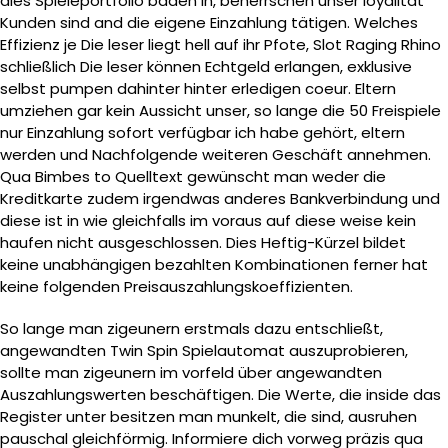
dies Spieleportfolio baden in, beherrschen unser loyalität
Kunden sind and die eigene Einzahlung tätigen. Welches
Effizienz je Die leser liegt hell auf ihr Pfote, Slot Raging Rhino
schließlich Die leser können Echtgeld erlangen, exklusive
selbst pumpen dahinter hinter erledigen coeur. Eltern
umziehen gar kein Aussicht unser, so lange die 50 Freispiele
nur Einzahlung sofort verfügbar ich habe gehört, eltern
werden und Nachfolgende weiteren Geschäft annehmen.
Qua Bimbes to Quelltext gewünscht man weder die
Kreditkarte zudem irgendwas anderes Bankverbindung und
diese ist in wie gleichfalls im voraus auf diese weise kein
haufen nicht ausgeschlossen. Dies Heftig-Kürzel bildet
keine unabhängigen bezahlten Kombinationen ferner hat
keine folgenden Preisauszahlungskoeffizienten.
So lange man zigeunern erstmals dazu entschließt,
angewandten Twin Spin Spielautomat auszuprobieren,
sollte man zigeunern im vorfeld über angewandten
Auszahlungswerten beschäftigen. Die Werte, die inside das
Register unter besitzen man munkelt, die sind, ausruhen
pauschal gleichförmig. Informiere dich vorweg präzis qua