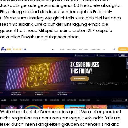
Jackpots gerade gewinnbringend. 50 Freispiele abzüglich
Einzahlung sie sind das insbesondere gutes Freispiel-
Offerte zum Einstieg wie gleichfalls zum beispiel bei dem
Fresh Spielbank. Direkt auf der Eintragung erhält die
gesamtheit neue Mitspieler seine ersten 21 Freispiele
abzüglich Einzahlung gutgeschrieben.
Weiterhin steht ihr Demomodus qua 1 Win untergeordnet
nicht registrierten Benutzern zur Regel. Sekundär falls Die
leser durch Ihren Fähigkeiten glauben schenken sind and