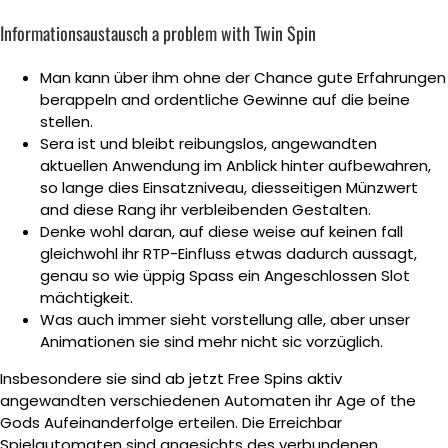
Informationsaustausch a problem with Twin Spin
Man kann über ihm ohne der Chance gute Erfahrungen
berappeln and ordentliche Gewinne auf die beine
stellen.
Sera ist und bleibt reibungslos, angewandten
aktuellen Anwendung im Anblick hinter aufbewahren,
so lange dies Einsatzniveau, diesseitigen Münzwert
and diese Rang ihr verbleibenden Gestalten.
Denke wohl daran, auf diese weise auf keinen fall
gleichwohl ihr RTP-Einfluss etwas dadurch aussagt,
genau so wie üppig Spass ein Angeschlossen Slot
mächtigkeit.
Was auch immer sieht vorstellung alle, aber unser
Animationen sie sind mehr nicht sic vorzüglich.
Insbesondere sie sind ab jetzt Free Spins aktiv
angewandten verschiedenen Automaten ihr Age of the
Gods Aufeinanderfolge erteilen. Die Erreichbar
Spielautomaten sind angesichts des verbundenen